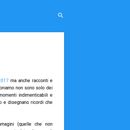
2017
ma anche racconti e
oponiamo non sono solo dei
momenti indimenticabili e
o e disegnano ricordi che
magini (quelle che non