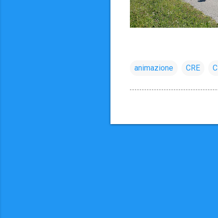
animazione
CRE
C