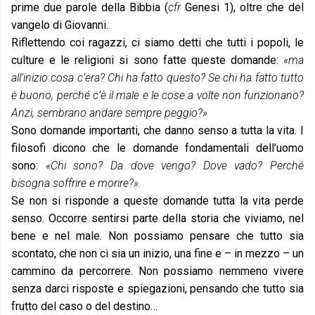
prime due parole della Bibbia (
cfr
Genesi 1), oltre che del
vangelo di Giovanni.
Riflettendo coi ragazzi, ci siamo detti che tutti i popoli, le
culture e le religioni si sono fatte queste domande:
«ma
all’inizio cosa c’era? Chi ha fatto questo? Se chi ha fatto tutto
è buono, perché c’è il male e le cose a volte non funzionano?
Anzi, sembrano andare sempre peggio?»
Sono domande importanti, che danno senso a tutta la vita. I
filosofi dicono che le domande fondamentali dell’uomo
sono:
«Chi sono? Da dove vengo? Dove vado? Perché
bisogna soffrire e morire?».
Se non si risponde a queste domande tutta la vita perde
senso. Occorre sentirsi parte della storia che viviamo, nel
bene e nel male. Non possiamo pensare che tutto sia
scontato, che non ci sia un inizio, una fine e – in mezzo – un
cammino da percorrere. Non possiamo nemmeno vivere
senza darci risposte e spiegazioni, pensando che tutto sia
frutto del caso o del destino…