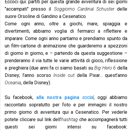
Eccoci qui: partiti per questa grande avventura di sei giorni
"accampati" presso il
Soggiorno Cardinal Schuster
delle
suore Orsoline di Gandino a Cesenatico.
Come ogni anno, oltre a giochi, mare, spiaggia e
divertimenti, abbiamo voglia di fermarci a riflettere e
imparare. Come ogni anno partiamo e prendiamo spunto da
un film-cartone di animazione che guarderemo a spezzoni
di giorno in giorno, e – partendo da questa suggestione –
prenderanno il via tutte le varie attività di gioco, riflessione
e preghiera (due anni fa ci siamo basati su
Big Hero 6
della
Disney; l’anno scorso
Inside out
della Pixar… quest’anno
Oceania
, della Disney).
Su facebook,
alla nostra pagina
social
, oggi abbiamo
raccontato sopratutto per foto e per immagini il nostro
primo giorno di avventura qui a Cesenatico. Per vederle
potete cliccare sul link dell'
hashtag
che accompagnerà tutti
questi sei giorni intensi su facebook: