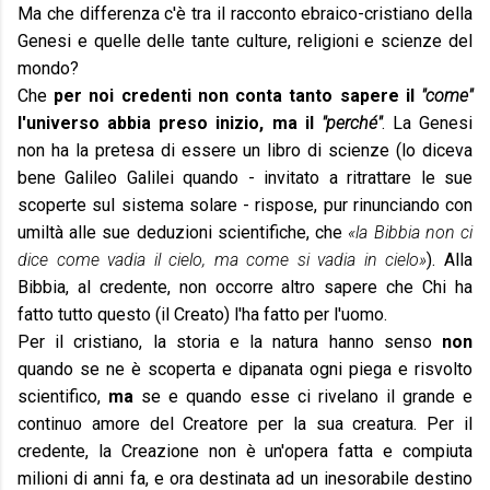
Ma che differenza c'è tra il racconto ebraico-cristiano della
Genesi e quelle delle tante culture, religioni e scienze del
mondo?
Che
per noi credenti non conta tanto sapere il
"come"
l'universo abbia preso inizio, ma il
"perché"
. La Genesi
non ha la pretesa di essere un libro di scienze (lo diceva
bene Galileo Galilei quando - invitato a ritrattare le sue
scoperte sul sistema solare - rispose, pur rinunciando con
umiltà alle sue deduzioni scientifiche, che
«la Bibbia non ci
dice come vadia il cielo, ma come si vadia in cielo»
). Alla
Bibbia, al credente, non occorre altro sapere che Chi ha
fatto tutto questo (il Creato) l'ha fatto per l'uomo.
Per il cristiano, la storia e la natura hanno senso
non
quando se ne è scoperta e dipanata ogni piega e risvolto
scientifico,
ma
se e quando esse ci rivelano il grande e
continuo amore del Creatore per la sua creatura. Per il
credente, la Creazione non è un'opera fatta e compiuta
milioni di anni fa, e ora destinata ad un inesorabile destino