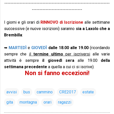
---------------------------------------------------------------------
---------------------------------
I giorni e gli orari di
RINNOVO di Iscrizione
alle settimane
successive (e nuove iscrizioni) saranno
sia a Laxolo che a
Brembilla
:
➥
MARTEDÌ
e
GIOVEDÌ
dalle 18.00 alle 19.00
(ricordando
sempre che
il
termine ultimo
per iscriversi
alle varie
attività è sempre
il giovedì sera
alle 19.00
della
settimana precedente
a quella a cui ci si iscrive).
Non si fanno eccezioni!
avvisi
bus
cammino
CRE2017
estate
gita
montagna
orari
ragazzi