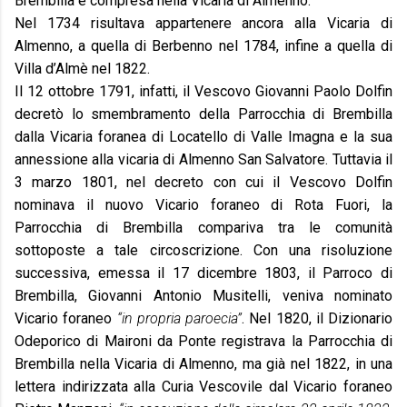
Brembilla è compresa nella Vicaria di Almenno.
Nel 1734 risultava appartenere ancora alla Vicaria di
Almenno, a quella di Berbenno nel 1784, infine a quella di
Villa d’Almè nel 1822.
Il 12 ottobre 1791, infatti, il Vescovo Giovanni Paolo Dolfin
decretò lo smembramento della Parrocchia di Brembilla
dalla Vicaria foranea di Locatello di Valle Imagna e la sua
annessione alla vicaria di Almenno San Salvatore. Tuttavia il
3 marzo 1801, nel decreto con cui il Vescovo Dolfin
nominava il nuovo Vicario foraneo di Rota Fuori, la
Parrocchia di Brembilla compariva tra le comunità
sottoposte a tale circoscrizione. Con una risoluzione
successiva, emessa il 17 dicembre 1803, il Parroco di
Brembilla, Giovanni Antonio Musitelli, veniva nominato
Vicario foraneo
“in propria paroecia”
. Nel 1820, il Dizionario
Odeporico di Maironi da Ponte registrava la Parrocchia di
Brembilla nella Vicaria di Almenno, ma già nel 1822, in una
lettera indirizzata alla Curia Vescovile dal Vicario foraneo