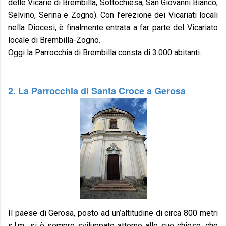
delle Vicarie di Brembilla, Sottochiesa, San Giovanni Bianco,
Selvino, Serina e Zogno). Con l’erezione dei Vicariati locali
nella Diocesi, è finalmente entrata a far parte del Vicariato
locale di Brembilla-Zogno.
Oggi la Parrocchia di Brembilla consta di 3.000 abitanti.
2. La Parrocchia di Santa Croce a Gerosa
Il paese di Gerosa, posto ad un’altitudine di circa 800 metri
s.l.m., si è sempre sviluppato attorno alle sue chiese, che