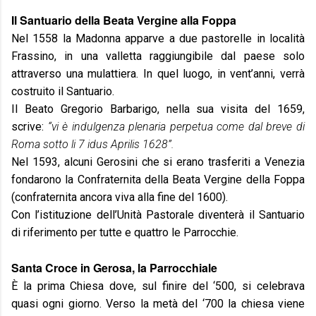
Il Santuario della Beata Vergine alla Foppa
Nel 1558 la Madonna apparve a due pastorelle in località
Frassino, in una valletta raggiungibile dal paese solo
attraverso una mulattiera. In quel luogo, in vent’anni, verrà
costruito il Santuario.
Il Beato Gregorio Barbarigo, nella sua visita del 1659,
scrive:
“vi è indulgenza plenaria perpetua come dal breve di
Roma sotto li 7 idus Aprilis 1628”.
Nel 1593, alcuni Gerosini che si erano trasferiti a Venezia
fondarono la Confraternita della Beata Vergine della Foppa
(confraternita ancora viva alla fine del 1600).
Con l’istituzione dell’Unità Pastorale diventerà il Santuario
di riferimento per tutte e quattro le Parrocchie.
Santa Croce in Gerosa, la Parrocchiale
È la prima Chiesa dove, sul finire del ‘500, si celebrava
quasi ogni giorno. Verso la metà del ‘700 la chiesa viene