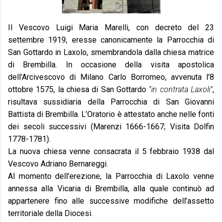
Il Vescovo Luigi Maria Marelli, con decreto del 23
settembre 1919, eresse canonicamente la Parrocchia di
San Gottardo in Laxolo, smembrandola dalla chiesa matrice
di Brembilla. In occasione della visita apostolica
dell’Arcivescovo di Milano Carlo Borromeo, avvenuta l’8
ottobre 1575, la chiesa di San Gottardo
“in contrata Laxoli”
,
risultava sussidiaria della Parrocchia di San Giovanni
Battista di Brembilla. L’Oratorio è attestato anche nelle fonti
dei secoli successivi (Marenzi 1666-1667; Visita Dolfin
1778-1781).
La nuova chiesa venne consacrata il 5 febbraio 1938 dal
Vescovo Adriano Bernareggi.
Al momento dell’erezione, la Parrocchia di Laxolo venne
annessa alla Vicaria di Brembilla, alla quale continuò ad
appartenere fino alle successive modifiche dell’assetto
territoriale della Diocesi.