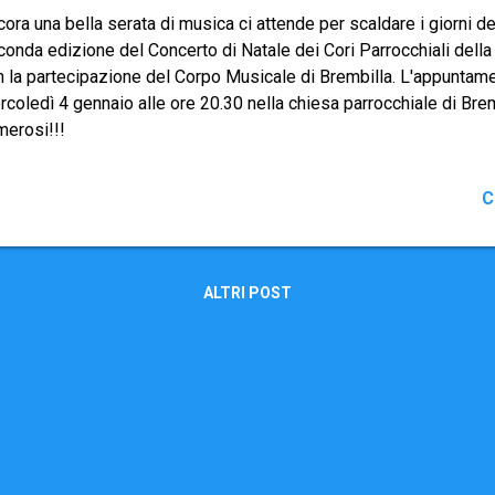
ora una bella serata di musica ci attende per scaldare i giorni de
onda edizione del Concerto di Natale dei Cori Parrocchiali della
n la partecipazione del Corpo Musicale di Brembilla. L'appuntame
coledì 4 gennaio alle ore 20.30 nella chiesa parrocchiale di Bre
merosi!!!
C
ALTRI POST