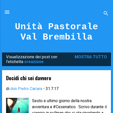
Passa ai contenuti principali
Unità Pastorale
Val Brembilla
Visualizzazione dei post con
MOSTRA TUTTO
P
l'etichetta
creazione
o
s
Decidi chi sei davvero
t
di
don Pietro Carrara
-
31.7.17
Sesto e ultimo giorno della nostra
avventura a #Cesenatico . Scrivo durante il
viaggio in pullman che ci sta riportando a