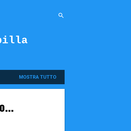
billa
MOSTRA TUTTO
...