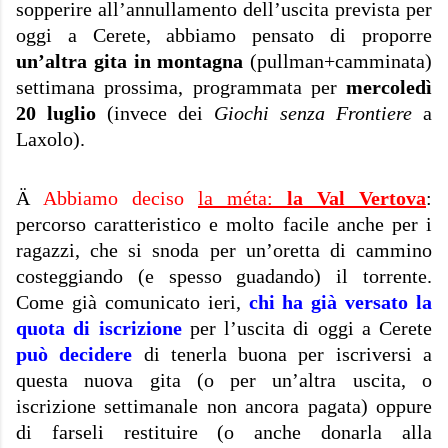
sopperire all’annullamento dell’uscita prevista per
oggi a Cerete, abbiamo pensato di proporre
un’altra gita in montagna
(pullman+camminata)
settimana prossima, programmata per
mercoledì
20 luglio
(invece dei
Giochi senza Frontiere
a
Laxolo).
Ä
Abbiamo deciso
la méta:
la Val Vertova
:
percorso caratteristico e molto facile anche per i
ragazzi, che si snoda per un’oretta di cammino
costeggiando (e spesso guadando) il torrente.
Come già comunicato ieri,
chi ha già versato la
quota di iscrizione
per l’uscita di oggi a Cerete
può decidere
di tenerla buona per iscriversi a
questa nuova gita (o per un’altra uscita, o
iscrizione settimanale non ancora pagata) oppure
di farseli restituire (o anche donarla alla