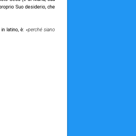
 proprio Suo desiderio, che
n latino, è:
«perché siano