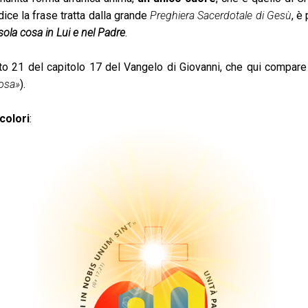
ice la frase tratta dalla grande
Preghiera Sacerdotale di Gesù
, è
sola cosa in Lui e nel Padre
.
to 21 del capitolo 17 del Vangelo di Giovanni, che qui compare i
cosa»
).
colori
: