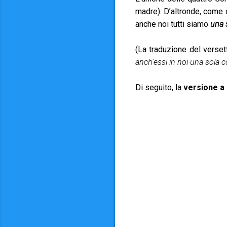
madre). D’altronde, come d
anche noi tutti siamo
una 
(La traduzione del verset
anch'essi in noi una sola 
Di seguito, la
versione a 