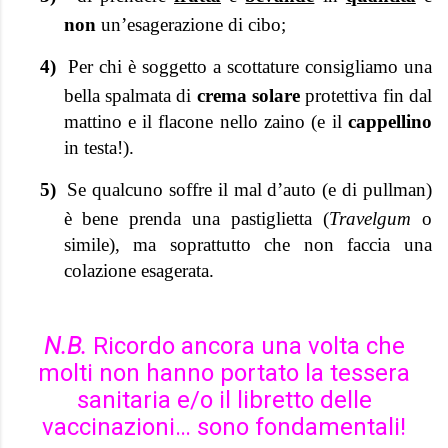
non
un’esagerazione di cibo;
4)
Per chi è soggetto a scottature consigliamo una
bella spalmata di
crema solare
protettiva fin dal
mattino e il flacone nello zaino (e il
cappellino
in testa!).
5)
Se qualcuno soffre il mal d’auto (e di pullman)
è bene prenda una pastiglietta (
Travelgum
o
simile), ma soprattutto che non faccia una
colazione esagerata.
N.B.
Ricordo ancora una volta che
molti non hanno portato la tessera
sanitaria e/o il libretto delle
vaccinazioni… sono fondamentali!