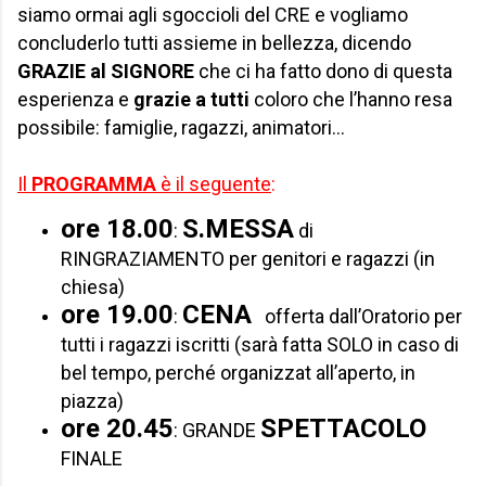
siamo ormai agli sgoccioli del CRE e vogliamo
concluderlo tutti assieme in bellezza, dicendo
GRAZIE al SIGNORE
che ci ha fatto dono di questa
esperienza e
grazie a tutti
coloro che l’hanno resa
possibile: famiglie, ragazzi, animatori…
Il
PROGRAMMA
è il seguente
:
ore 18.00
S.MESSA
:
di
RINGRAZIAMENTO per genitori e ragazzi (in
chiesa)
ore 19.00
CENA
:
offerta dall’Oratorio per
tutti i
ragazzi iscritti (sarà fatta SOLO in
caso di
bel tempo, perché organizzat
all’aperto, in
piazza)
ore 20.45
SPETTACOLO
:
GRANDE
FINALE