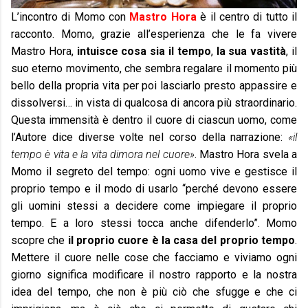
L’incontro di Momo con
Mastro Hora
è il centro di tutto il
racconto. Momo, grazie all’esperienza che le fa vivere
Mastro Hora,
intuisce cosa sia il tempo
,
la sua vastità
, il
suo eterno movimento, che sembra regalare il momento più
bello della propria vita per poi lasciarlo presto appassire e
dissolversi… in vista di qualcosa di ancora più straordinario.
Questa immensità è dentro il cuore di ciascun uomo, come
l’Autore dice diverse volte nel corso della narrazione:
«il
tempo è vita e la vita dimora nel cuore»
. Mastro Hora svela a
Momo il segreto del tempo: ogni uomo vive e gestisce il
proprio tempo e il modo di usarlo “perché devono essere
gli uomini stessi a decidere come impiegare il proprio
tempo. E a loro stessi tocca anche difenderlo”. Momo
scopre che
il proprio cuore è la casa del proprio tempo
.
Mettere il cuore nelle cose che facciamo e viviamo ogni
giorno significa modificare il nostro rapporto e la nostra
idea del tempo, che non è più ciò che sfugge e che ci