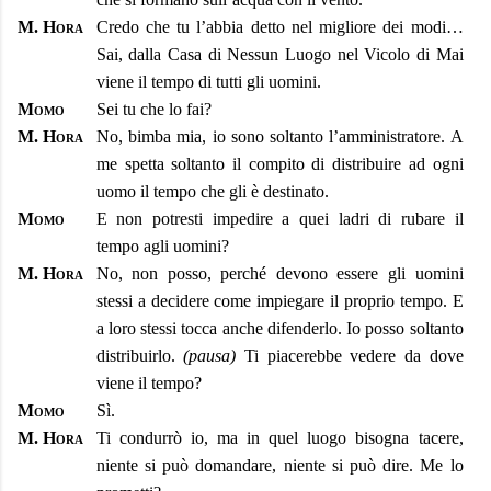
M. Hora
Credo che tu l’abbia detto nel migliore dei modi…
Sai, dalla Casa di Nessun Luogo nel Vicolo di Mai
viene il tempo di tutti gli uomini.
Momo
Sei tu che lo fai?
M. Hora
No, bimba mia, io sono soltanto l’amministratore. A
me spetta soltanto il compito di distribuire ad ogni
uomo il tempo che gli è destinato.
Momo
E non potresti impedire a quei ladri di rubare il
tempo agli uomini?
M. Hora
No, non posso, perché devono essere gli uomini
stessi a decidere come impiegare il proprio tempo. E
a loro stessi tocca anche difenderlo. Io posso soltanto
distribuirlo.
(pausa)
Ti piacerebbe vedere da dove
viene il tempo?
Momo
Sì.
M. Hora
Ti condurrò io, ma in quel luogo bisogna tacere,
niente si può domandare, niente si può dire. Me lo