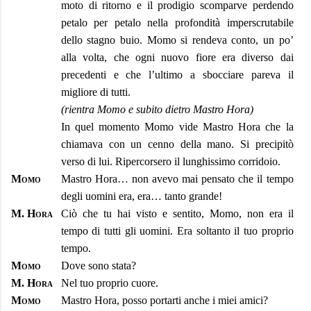
moto di ritorno e il prodigio scomparve perdendo
petalo per petalo nella profondità imperscrutabile
dello stagno buio. Momo si rendeva conto, un po’
alla volta, che ogni nuovo fiore era diverso dai
precedenti e che l’ultimo a sbocciare pareva il
migliore di tutti.
(rientra Momo e subito dietro Mastro Hora)
In quel momento Momo vide Mastro Hora che la
chiamava con un cenno della mano. Si precipitò
verso di lui. Ripercorsero il lunghissimo corridoio.
Momo
Mastro Hora… non avevo mai pensato che il tempo
degli uomini era, era… tanto grande!
M. Hora
Ciò che tu hai visto e sentito, Momo, non era il
tempo di tutti gli uomini. Era soltanto il tuo proprio
tempo.
Momo
Dove sono stata?
M. Hora
Nel tuo proprio cuore.
Momo
Mastro Hora, posso portarti anche i miei amici?