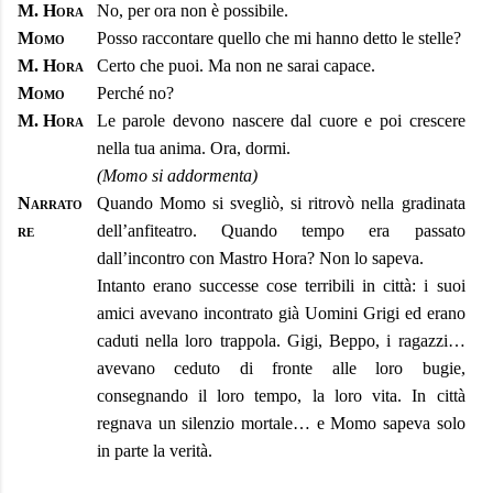
M. Hora
No, per ora non è possibile.
Momo
Posso raccontare quello che mi hanno detto le stelle?
M. Hora
Certo che puoi. Ma non ne sarai capace.
Momo
Perché no?
M. Hora
Le parole devono nascere dal cuore e poi crescere
nella tua anima. Ora, dormi.
(Momo si addormenta)
Narrato
Quando Momo si svegliò, si ritrovò nella gradinata
re
dell’anfiteatro. Quando tempo era passato
dall’incontro con Mastro Hora? Non lo sapeva.
Intanto erano successe cose terribili in città: i suoi
amici avevano incontrato già Uomini Grigi ed erano
caduti nella loro trappola. Gigi, Beppo, i ragazzi…
avevano ceduto di fronte alle loro bugie,
consegnando il loro tempo, la loro vita. In città
regnava un silenzio mortale… e Momo sapeva solo
in parte la verità.