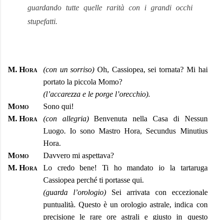
guardando tutte quelle rarità con i grandi occhi
stupefatti.
M. Hora
(con un sorriso)
Oh, Cassiopea, sei tornata? Mi hai
portato la piccola Momo?
(l’accarezza e le porge l’orecchio).
Momo
Sono qui!
M. Hora
(con allegria)
Benvenuta nella Casa di Nessun
Luogo. Io sono Mastro Hora, Secundus Minutius
Hora.
Momo
Davvero mi aspettava?
M. Hora
Lo credo bene! Ti ho mandato io la tartaruga
Cassiopea perché ti portasse qui.
(guarda l’orologio)
Sei arrivata con eccezionale
puntualità. Questo è un orologio astrale, indica con
precisione le rare ore astrali e giusto in questo