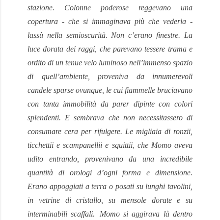
stazione. Colonne poderose reggevano una
copertura - che si immaginava più che vederla -
lassù nella semioscurità. Non c’erano finestre. La
luce dorata dei raggi, che parevano tessere trama e
ordito di un tenue velo luminoso nell’immenso spazio
di quell’ambiente, proveniva da innumerevoli
candele sparse ovunque, le cui fiammelle bruciavano
con tanta immobilità da parer dipinte con colori
splendenti. E sembrava che non necessitassero di
consumare cera per rifulgere. Le migliaia di ronzii,
ticchettii e scampanellii e squittii, che Momo aveva
udito entrando, provenivano da una incredibile
quantità di orologi d’ogni forma e dimensione.
Erano appoggiati a terra o posati su lunghi tavolini,
in vetrine di cristallo, su mensole dorate e su
interminabili scaffali.
Momo si aggirava là dentro