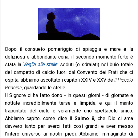
Dopo il consueto pomeriggio di spiaggia e mare e la
deliziosa e abbondante cena, il secondo momento forte è
stata la
Veglia alle stelle
: seduti (o sdraiati) nel buio totale
del campetto di calcio fuori dal Convento dei Frati che ci
ospita, abbiamo ascoltato i capitoli XXIV e XXV de
Il Piccolo
Principe
, guardando le stelle.
Il Signore ci ha fatto dono - in questi giorni - di giornate e
nottate incredibilmente terse e limpide, e qui il manto
trapuntato del cielo è veramente uno spettacolo unico.
Abbiamo capito, come dice il
Salmo 8
, che Dio ci ama
davvero tanto per averci fatti così grandi e aver messo
l'intero universo ai nostri piedi. Abbiamo immaginato di