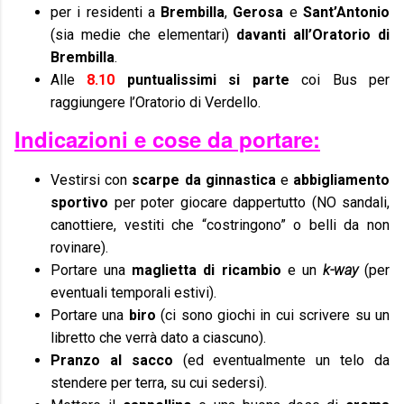
per i residenti a
Brembilla
,
Gerosa
e
Sant’Antonio
(sia medie che elementari)
davanti all’Oratorio di
Brembilla
.
Alle
8.10
puntualissimi si parte
coi Bus per
raggiungere l’Oratorio di Verdello.
Indicazioni e cose da portare:
Vestirsi con
scarpe da ginnastica
e
abbigliamento
sportivo
per poter giocare dappertutto (NO sandali,
canottiere, vestiti che “costringono” o belli da non
rovinare).
Portare una
maglietta di ricambio
e un
k-way
(per
eventuali temporali estivi).
Portare una
biro
(ci sono giochi in cui scrivere su un
libretto che verrà dato a ciascuno).
Pranzo al sacco
(ed eventualmente un telo da
stendere per terra, su cui sedersi).