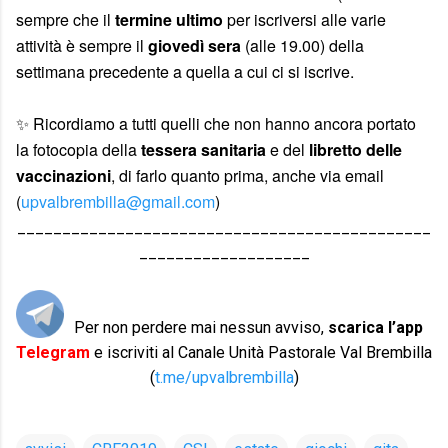
sempre che il
termine ultimo
per iscriversi alle varie
attività è sempre il
giovedì sera
(alle 19.00) della
settimana precedente a quella a cui ci si iscrive.
✨ Ricordiamo a tutti quelli che non hanno ancora portato
la fotocopia della
tessera sanitaria
e del
libretto delle
vaccinazioni
, di farlo quanto prima, anche via email
(
upvalbrembilla@gmail.com
)
______________________________________________
___________________
Per non perdere mai nessun avviso,
scarica l’app
Telegram
e iscriviti al Canale Unità Pastorale Val Brembilla
(
t.me/upvalbrembilla
)