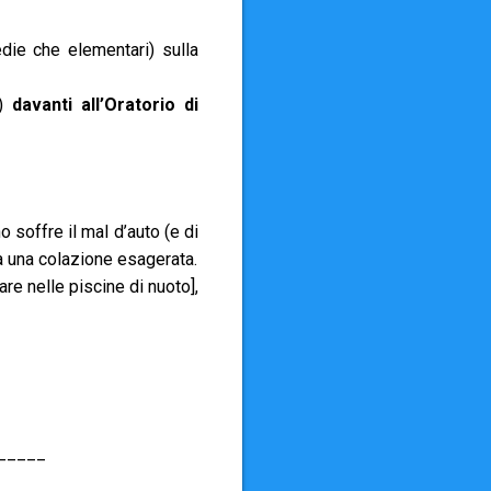
die che elementari) sulla
i)
davanti all’Oratorio di
o soffre il mal d’auto (e di
a una colazione esagerata.
are nelle piscine di nuoto],
_____