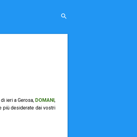
di ieri a Gerosa,
DOMANI
,
 più desiderate dai vostri