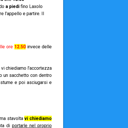
ndo
a piedi
fino Laxolo
 l’appello e partire. Il
lle ore
12.50
invece delle
 vi chiediamo l’accortezza
 o un sacchetto con dentro
ostume e poi asciugarsi e
 ma stavolta
vi chiediamo
ta di
portarle nel proprio