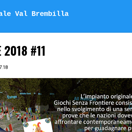
Passa ai contenuti principali
ale Val Brembilla
 2018 #11
7.18