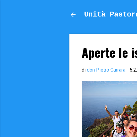
Unità Pastor
Aperte le i
di
don Pietro Carrara
-
5.2