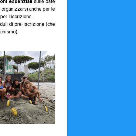
oni essenziali
sulle date
i organizzarsi anche per le
 per l'iscrizione.
uli di pre-iscrizione (che
echismo).