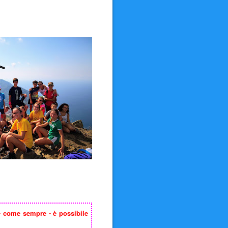
ò - come sempre - è possibile