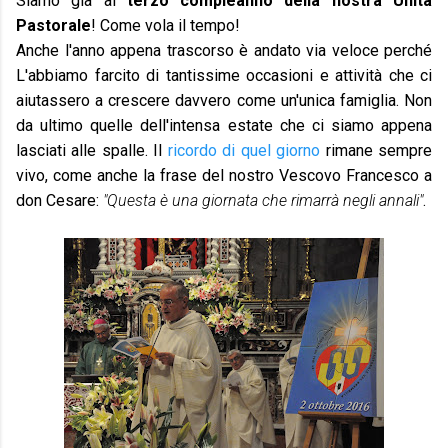
Siamo già al
terzo compleanno della nostra Unità
Pastorale
! Come vola il tempo!
Anche l'anno appena trascorso è andato via veloce perché
L'abbiamo farcito di tantissime occasioni e attività che ci
aiutassero a crescere davvero come un'unica famiglia. Non
da ultimo quelle dell'intensa estate che ci siamo appena
lasciati alle spalle. Il
ricordo di quel giorno
rimane sempre
vivo, come anche la frase del nostro Vescovo Francesco a
don Cesare:
"Questa è una giornata che rimarrà negli annali"
.