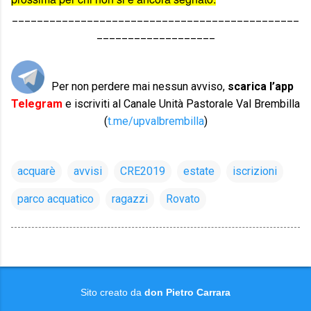
______________________________________________
___________________
Per non perdere mai nessun avviso,
scarica l’app
Telegram
e iscriviti al Canale Unità Pastorale Val Brembilla
(
t.me/upvalbrembilla
)
acquarè
avvisi
CRE2019
estate
iscrizioni
parco acquatico
ragazzi
Rovato
Sito creato da
don Pietro Carrara