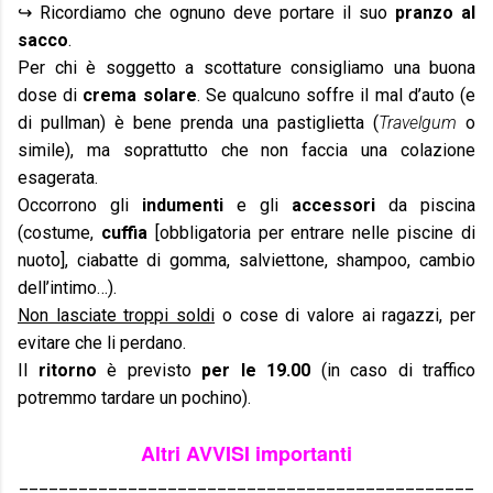
↪ Ricordiamo che ognuno deve portare il suo
pranzo al
sacco
.
Per chi è soggetto a scottature consigliamo una buona
dose di
crema solare
. Se qualcuno soffre il mal d’auto (e
di pullman) è bene prenda una pastiglietta (
Travelgum
o
simile), ma soprattutto che non faccia una colazione
esagerata.
Occorrono gli
indumenti
e gli
accessori
da piscina
(costume,
cuffia
[obbligatoria per entrare nelle piscine di
nuoto], ciabatte di gomma, salviettone, shampoo, cambio
dell’intimo…).
Non lasciate troppi soldi
o cose di valore ai ragazzi, per
evitare che li perdano.
Il
ritorno
è previsto
per le 19.00
(in caso di traffico
potremmo tardare un pochino).
Altri AVVISI importanti
______________________________________________