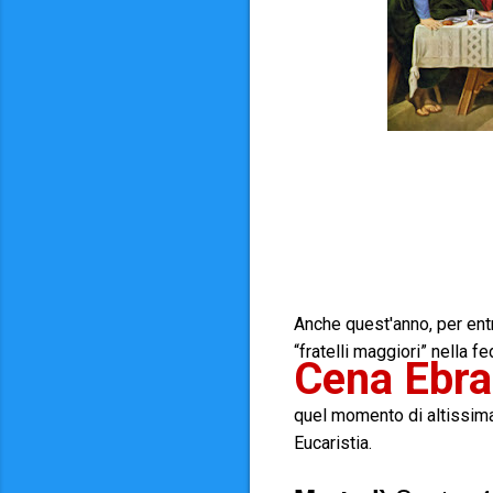
Anche quest'anno, per entr
“fratelli maggiori” nella f
Cena Ebra
quel momento di altissima 
Eucaristia.