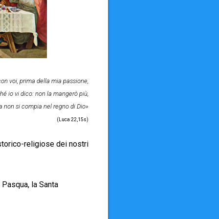
n voi, prima della mia passione,
hé io vi dico: non la mangerò più,
a non si compia nel regno di Dio»
(Luca 22,15s)
torico-religiose dei nostri
a Pasqua, la Santa