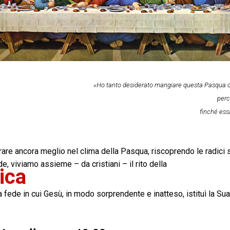
«Ho tanto desiderato mangiare questa Pasqua co
perc
finché ess
are ancora meglio nel clima della Pasqua, riscoprendo le radici s
ede, viviamo assieme – da cristiani – il rito della
ica
fede in cui Gesù, in modo sorprendente e inatteso, istituì la Su