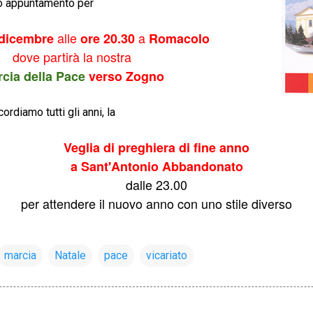
mo appuntamento per
alle
a
 dicembre
ore 20.30
Romacolo
dove partirà la nostra
cia della Pace
verso Zogno
rdiamo tutti gli anni, la
Veglia di preghiera di fine anno
a Sant'Antonio Abbandonato
dalle 23.00
per attendere il nuovo anno con uno stile diverso
marcia
Natale
pace
vicariato